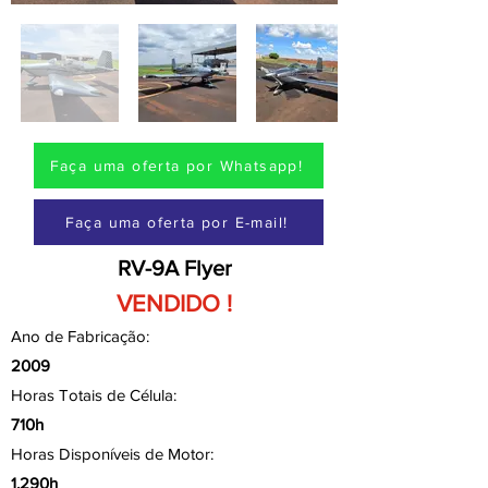
Faça uma oferta por Whatsapp!
Faça uma oferta por E-mail!
RV-9A Flyer
VENDIDO !
Ano de Fabricação:
2009
Horas Totais de Célula:
710h
Horas Disponíveis de Motor:
1.290h