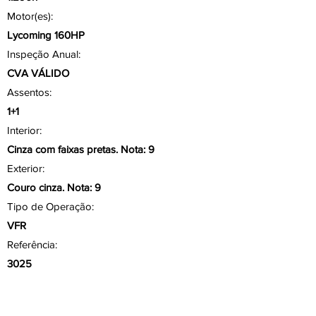
Motor(es):
Lycoming 160HP
Inspeção Anual:
CVA VÁLIDO
Assentos:
1+1
Interior:
Cinza com faixas pretas. Nota: 9
Exterior:
Couro cinza. Nota: 9
Tipo de Operação:
VFR
Referência:
3025
Aviônicos/ Painel
Altimetro