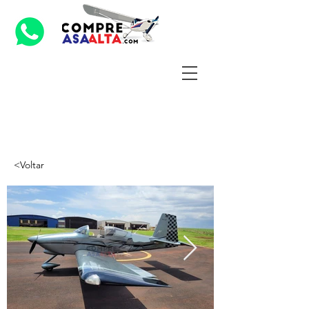
<Voltar