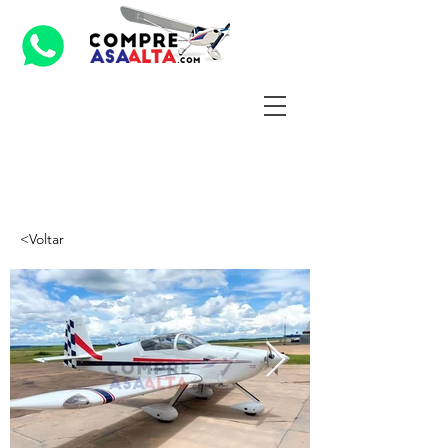
<Voltar