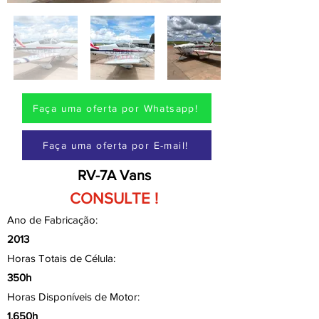
Faça uma oferta por Whatsapp!
Faça uma oferta por E-mail!
RV-7A Vans
CONSULTE !
Ano de Fabricação:
2013
Horas Totais de Célula:
350h
Horas Disponíveis de Motor:
1.650h