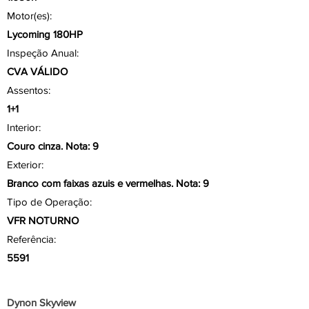
Motor(es):
Lycoming 180HP
Inspeção Anual:
CVA VÁLIDO
Assentos:
1+1
Interior:
Couro cinza. Nota: 9
Exterior:
Branco com faixas azuis e vermelhas. Nota: 9
Tipo de Operação:
VFR NOTURNO
Referência:
5591
Aviônicos/ Painel
Dynon Skyview