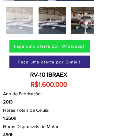
Faça uma oferta por Whatsapp!
Faça uma oferta por E-mail!
RV-10 IBRAEX
R$1.600.000
Ano de Fabricação:
2013
Horas Totais de Célula:
1.550h
Horas Disponíveis de Motor:
450h