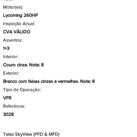
Motor(es):
Lycoming 260HP
Inspeção Anual:
CVA VÁLIDO
Assentos:
1+3
Interior:
Couro cinza. Nota: 8
Exterior:
Branco com faixas cinzas e vermelhas. Nota: 8
Tipo de Operação:
VFR
Referência:
3028
Aviônicos/ Painel
Telas SkyView (PFD & MFD)