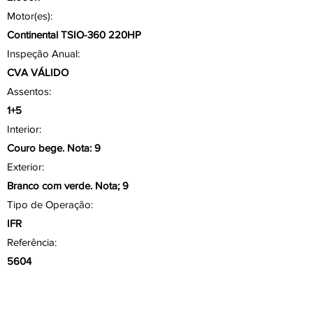
Motor(es):
Continental TSIO-360 220HP
Inspeção Anual:
CVA VÁLIDO
Assentos:
1+5
Interior:
Couro bege. Nota: 9
Exterior:
Branco com verde. Nota; 9
Tipo de Operação:
IFR
Referência:
5604
Aviônicos/ Painel
Painel Glass Avidyne Entegra EX5000