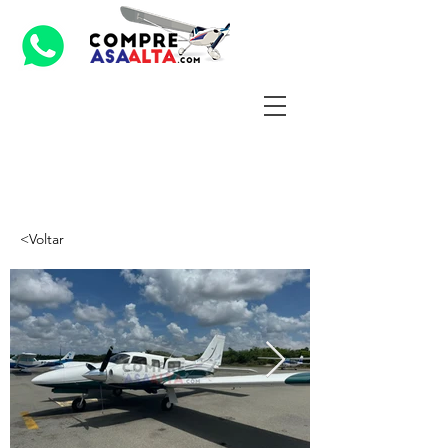
<Voltar