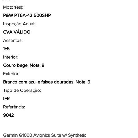
Motor(es):
P&W PT6A-42 500SHP
Inspeção Anual:
CVA VÁLIDO
Assentos:
1+5
Interior:
Couro bege. Nota: 9
Exterior:
Branco com azul e faixas douradas. Nota: 9
Tipo de Operação:
IFR
Referência:
9042
Aviônicos/ Painel
Garmin G1000 Avionics Suite w/ Synthetic