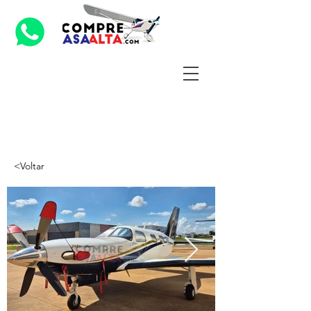
<Voltar