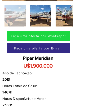
Faça uma oferta por Whatsapp!
Faça uma oferta por E-mail!
Piper Meridian
U$1.900.000
Ano de Fabricação:
2013
Horas Totais de Célula:
1.467h
Horas Disponíveis de Motor:
2.133h