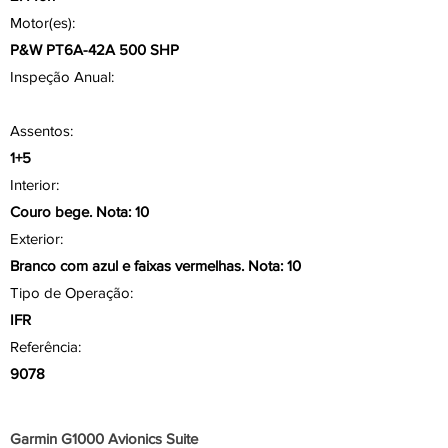
Motor(es):
P&W PT6A-42A 500 SHP
Inspeção Anual:
Assentos:
1+5
Interior:
Couro bege. Nota: 10
Exterior:
Branco com azul e faixas vermelhas. Nota: 10
Tipo de Operação:
IFR
Referência:
9078
Aviônicos/ Painel
Garmin G1000 Avionics Suite