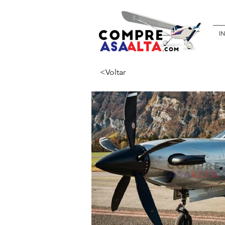
IN
<Voltar