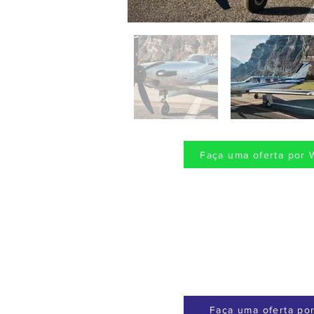
Faça uma oferta por 
Faça uma oferta por