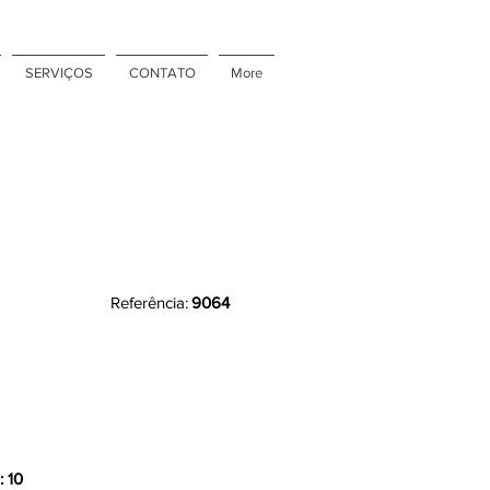
SERVIÇOS
CONTATO
More
Referência:
9064
: 10