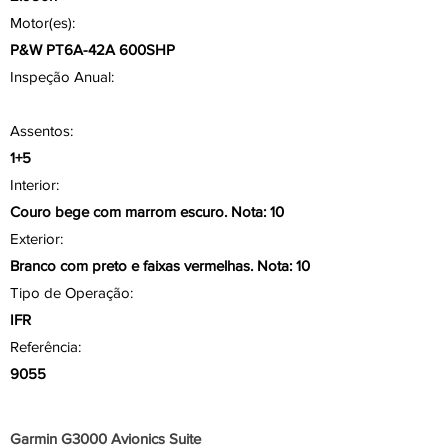
Motor(es):
P&W PT6A-42A 600SHP
Inspeção Anual:
Assentos:
1+5
Interior:
Couro bege com marrom escuro. Nota: 10
Exterior:
Branco com preto e faixas vermelhas. Nota: 10
Tipo de Operação:
IFR
Referência:
9055
Aviônicos/ Painel
Garmin G3000 Avionics Suite