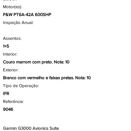
Motor(es):
P&W PT6A-42A 600SHP
Inspeção Anual:
Assentos:
1+5
Interior:
Couro marrom com preto. Nota: 10
Exterior:
Branco com vermelho e faixas pretas. Nota: 10
Tipo de Operação:
IFR
Referência:
9046
Aviônicos/ Painel
Garmin G3000 Avionics Suite