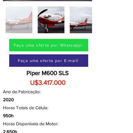
Faça uma oferta por Whatsapp!
Faça uma oferta por E-mail!
Piper M600 SLS
U$3.417.000
Ano de Fabricação:
2020
Horas Totais de Célula:
950h
Horas Disponíveis de Motor:
2.650h