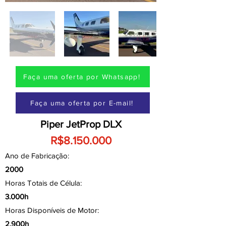
Faça uma oferta por Whatsapp!
Faça uma oferta por E-mail!
Piper JetProp DLX
R$8.150.000
Ano de Fabricação:
2000
Horas Totais de Célula:
3.000h
Horas Disponíveis de Motor:
2.900h