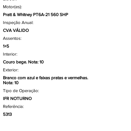
Motor(es):
Pratt & Whitney PT6A-21 560 SHP
Inspeção Anual:
CVA VÁLIDO
Assentos:
1+5
Interior:
Couro bege. Nota: 10
Exterior:
Branco com azul e faixas pratas e vermelhas.
Nota: 10
Tipo de Operação:
IFR NOTURNO
Referência:
5313
Aviônicos/ Painel