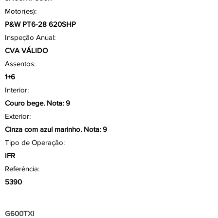
Motor(es):
P&W PT6-28 620SHP
Inspeção Anual:
CVA VÁLIDO
Assentos:
1+6
Interior:
Couro bege. Nota: 9
Exterior:
Cinza com azul marinho. Nota: 9
Tipo de Operação:
IFR
Referência:
5390
Aviônicos/ Painel
G600TXI