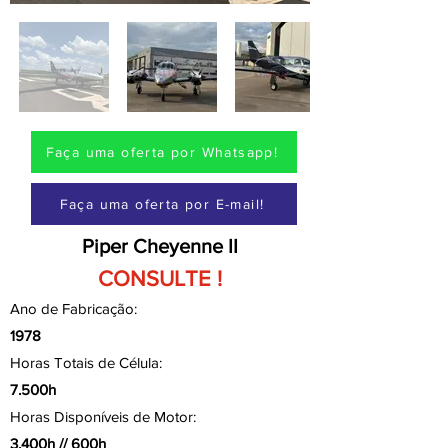
Faça uma oferta por Whatsapp!
Faça uma oferta por E-mail!
Piper Cheyenne II
CONSULTE !
Ano de Fabricação:
1978
Horas Totais de Célula:
7.500h
Horas Disponíveis de Motor:
3.400h // 600h