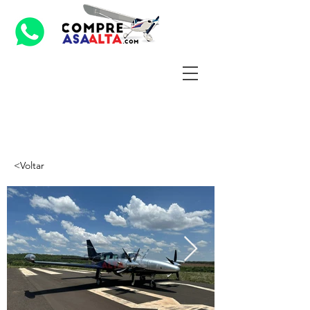
<Voltar