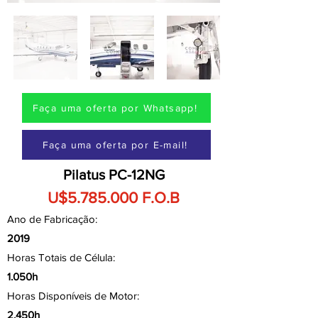
Faça uma oferta por Whatsapp!
Faça uma oferta por E-mail!
Pilatus PC-12NG
U$5.785.000 F.O.B
Ano de Fabricação:
2019
Horas Totais de Célula:
1.050h
Horas Disponíveis de Motor:
2.450h