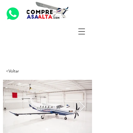
<Voltar