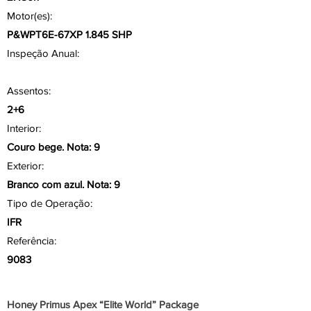
Motor(es):
P&WPT6E-67XP 1.845 SHP
Inspeção Anual:
Assentos:
2+6
Interior:
Couro bege. Nota: 9
Exterior:
Branco com azul. Nota: 9
Tipo de Operação:
IFR
Referência:
9083
Aviônicos/ Painel
Honey Primus Apex “Elite World” Package