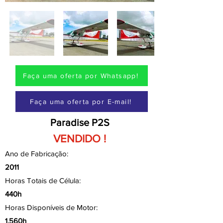
Faça uma oferta por Whatsapp!
Faça uma oferta por E-mail!
Paradise P2S
VENDIDO !
Ano de Fabricação:
2011
Horas Totais de Célula:
440h
Horas Disponíveis de Motor:
1.560h