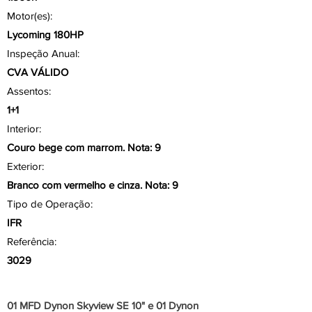
Motor(es):
Lycoming 180HP
Inspeção Anual:
CVA VÁLIDO
Assentos:
1+1
Interior:
Couro bege com marrom. Nota: 9
Exterior:
Branco com vermelho e cinza. Nota: 9
Tipo de Operação:
IFR
Referência:
3029
Aviônicos/ Painel
01 MFD Dynon Skyview SE 10" e 01 Dynon