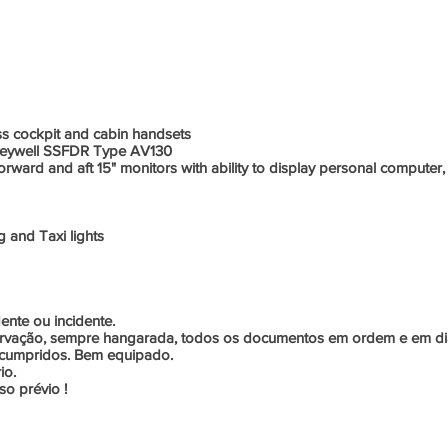
Informações Adicionais
ss cockpit and cabin handsets
 Honeywell SSFDR Type AV130
rward and aft 15" monitors with ability to display personal computer
g and Taxi lights
ente ou incidente.
rvação, sempre hangarada, todos os documentos em ordem e em di
is cumpridos. Bem equipado.
io.
o prévio !