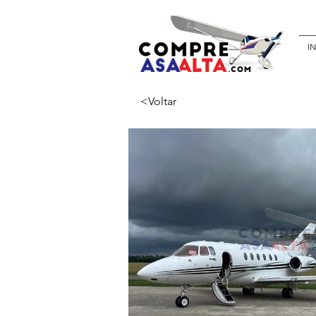
IN
<Voltar