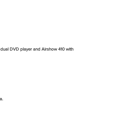
, dual DVD player and Airshow 410 with
a.