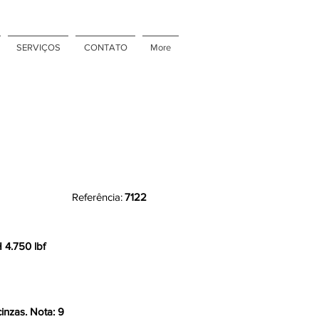
SERVIÇOS
CONTATO
More
Referência:
7122
 4.750 lbf
inzas. Nota: 9