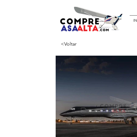
IN
<Voltar