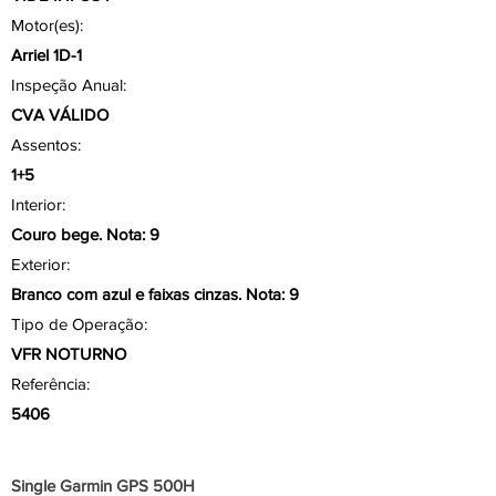
Motor(es):
Arriel 1D-1
Inspeção Anual:
CVA VÁLIDO
Assentos:
1+5
Interior:
Couro bege. Nota: 9
Exterior:
Branco com azul e faixas cinzas. Nota: 9
Tipo de Operação:
VFR NOTURNO
Referência:
5406
Aviônicos/ Painel
Single Garmin GPS 500H