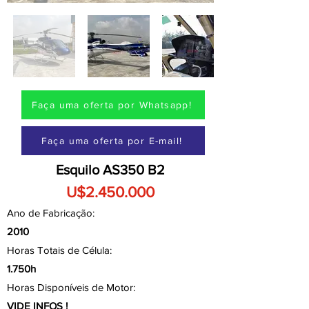
Faça uma oferta por Whatsapp!
Faça uma oferta por E-mail!
Esquilo AS350 B2
U$2.450.000
Ano de Fabricação:
2010
Horas Totais de Célula:
1.750h
Horas Disponíveis de Motor:
VIDE INFOS !