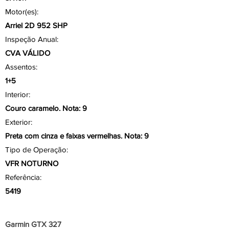
Motor(es):
Arriel 2D 952 SHP
Inspeção Anual:
CVA VÁLIDO
Assentos:
1+5
Interior:
Couro caramelo. Nota: 9
Exterior:
Preta com cinza e faixas vermelhas. Nota: 9
Tipo de Operação:
VFR NOTURNO
Referência:
5419
Aviônicos/ Painel
Garmin GTX 327