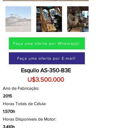
Faça uma oferta por Whatsapp!
Faça uma oferta por E-mail!
Esquilo AS-350-B3E
U$3.500.000
Ano de Fabricação:
2015
Horas Totais de Célula:
1.570h
Horas Disponíveis de Motor:
3.410h