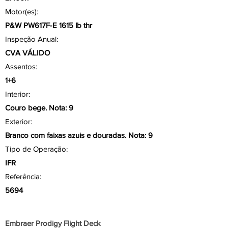
Motor(es):
P&W PW617F-E 1615 lb thr
Inspeção Anual:
CVA VÁLIDO
Assentos:
1+6
Interior:
Couro bege. Nota: 9
Exterior:
Branco com faixas azuis e douradas. Nota: 9
Tipo de Operação:
IFR
Referência:
5694
Aviônicos/ Painel
Embraer Prodigy Flight Deck