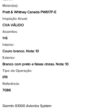
Motor(es):
Pratt & Whitney Canada PW617F-E
Inspeção Anual:
CVA VÁLIDO
Assentos:
1+6
Interior:
Couro branco. Nota: 10
Exterior:
Branco com preto e faixas cinzas. Nota: 10
Tipo de Operação:
IFR
Referência:
7086
Aviônicos/ Painel
Garmin G1000 Avionics System