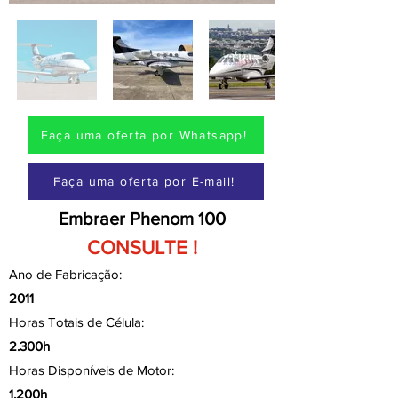
Faça uma oferta por Whatsapp!
Faça uma oferta por E-mail!
Embraer Phenom 100
CONSULTE !
Ano de Fabricação:
2011
Horas Totais de Célula:
2.300h
Horas Disponíveis de Motor:
1.200h