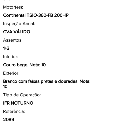
Motor(es):
Continental TSIO-360-FB 200HP
Inspeção Anual:
CVA VÁLIDO
Assentos:
1+3
Interior:
Couro bege. Nota: 10
Exterior:
Branco com faixas pretas e douradas. Nota:
10
Tipo de Operação:
IFR NOTURNO
Referência:
2089
Aviônicos/ Painel