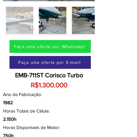
Faça uma oferta por Whatsapp!
Faça uma oferta por E-mail!
EMB-711ST Corisco Turbo
R$1.300.000
Ano de Fabricação:
1982
Horas Totais de Célula:
2.150h
Horas Disponíveis de Motor:
750h