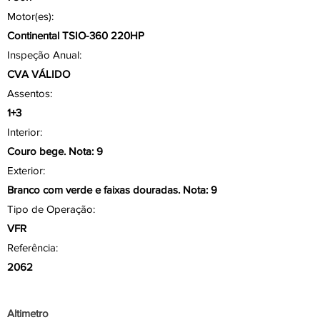
Motor(es):
Continental TSIO-360 220HP
Inspeção Anual:
CVA VÁLIDO
Assentos:
1+3
Interior:
Couro bege. Nota: 9
Exterior:
Branco com verde e faixas douradas. Nota: 9
Tipo de Operação:
VFR
Referência:
2062
Aviônicos/ Painel
Altimetro