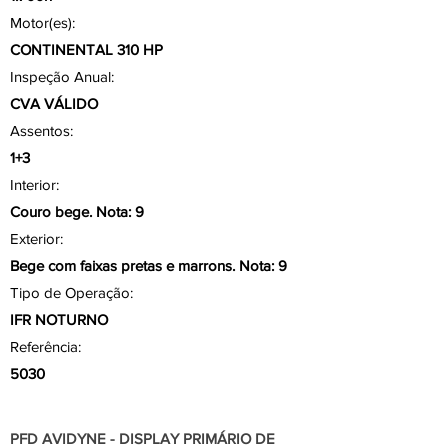
Motor(es):
CONTINENTAL 310 HP
Inspeção Anual:
CVA VÁLIDO
Assentos:
1+3
Interior:
Couro bege. Nota: 9
Exterior:
Bege com faixas pretas e marrons. Nota: 9
Tipo de Operação:
IFR NOTURNO
Referência:
5030
Aviônicos/ Painel
PFD AVIDYNE - DISPLAY PRIMÁRIO DE