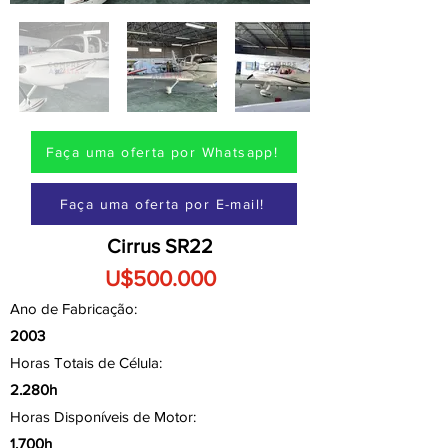
Faça uma oferta por Whatsapp!
Faça uma oferta por E-mail!
Cirrus SR22
U$500.000
Ano de Fabricação:
2003
Horas Totais de Célula:
2.280h
Horas Disponíveis de Motor:
1.700h