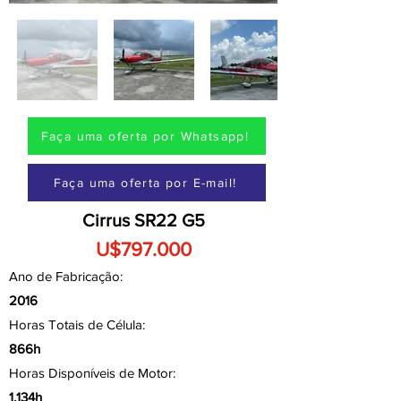
Faça uma oferta por Whatsapp!
Faça uma oferta por E-mail!
Cirrus SR22 G5
U$797.000
Ano de Fabricação:
2016
Horas Totais de Célula:
866h
Horas Disponíveis de Motor:
1.134h