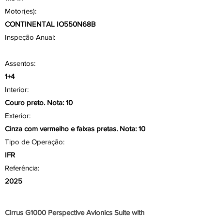
Motor(es):
CONTINENTAL IO550N68B
Inspeção Anual:
Assentos:
1+4
Interior:
Couro preto. Nota: 10
Exterior:
Cinza com vermelho e faixas pretas. Nota: 10
Tipo de Operação:
IFR
Referência:
2025
Aviônicos/ Painel
Cirrus G1000 Perspective Avionics Suite with