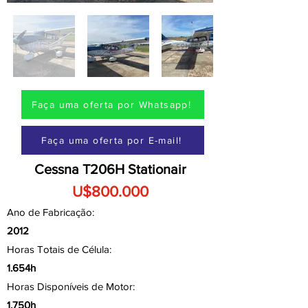
Faça uma oferta por Whatsapp!
Faça uma oferta por E-mail!
Cessna T206H Stationair
U$800.000
Ano de Fabricação:
2012
Horas Totais de Célula:
1.654h
Horas Disponíveis de Motor:
1.750h