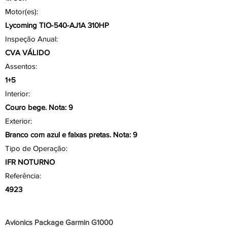
Motor(es):
Lycoming TIO-540-AJ1A 310HP
Inspeção Anual:
CVA VÁLIDO
Assentos:
1+5
Interior:
Couro bege. Nota: 9
Exterior:
Branco com azul e faixas pretas. Nota: 9
Tipo de Operação:
IFR NOTURNO
Referência:
4923
Aviônicos/ Painel
Avionics Package Garmin G1000