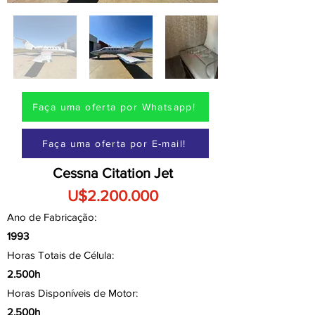
Faça uma oferta por Whatsapp!
Faça uma oferta por E-mail!
Cessna Citation Jet
U$2.200.000
Ano de Fabricação:
1993
Horas Totais de Célula:
2.500h
Horas Disponíveis de Motor:
2.500h