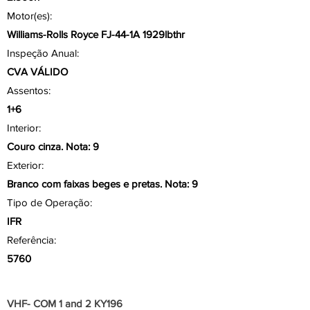
Motor(es):
Williams-Rolls Royce FJ-44-1A 1929lbthr
Inspeção Anual:
CVA VÁLIDO
Assentos:
1+6
Interior:
Couro cinza. Nota: 9
Exterior:
Branco com faixas beges e pretas. Nota: 9
Tipo de Operação:
IFR
Referência:
5760
Aviônicos/ Painel
VHF- COM 1 and 2 KY196