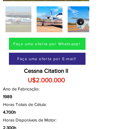
Faça uma oferta por Whatsapp!
Faça uma oferta por E-mail!
Cessna Citation II
U$2.000.000
Ano de Fabricação:
1989
Horas Totais de Célula:
4.700h
Horas Disponíveis de Motor:
2.300h