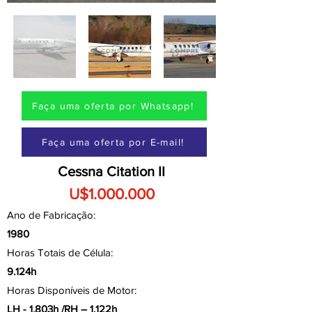
Faça uma oferta por Whatsapp!
Faça uma oferta por E-mail!
Cessna Citation II
U$1.000.000
Ano de Fabricação:
1980
Horas Totais de Célula:
9.124h
Horas Disponíveis de Motor:
LH - 1.803h /RH – 1.122h