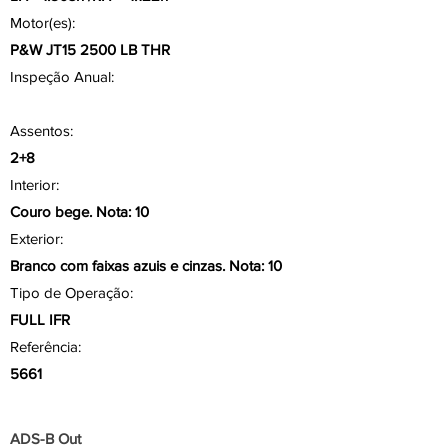
Motor(es):
P&W JT15 2500 LB THR
Inspeção Anual:
Assentos:
2+8
Interior:
Couro bege. Nota: 10
Exterior:
Branco com faixas azuis e cinzas. Nota: 10
Tipo de Operação:
FULL IFR
Referência:
5661
Aviônicos/ Painel
ADS-B Out