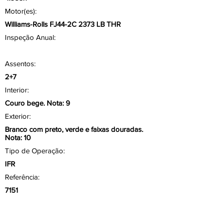
Motor(es):
Williams-Rolls FJ44-2C 2373 LB THR
Inspeção Anual:
Assentos:
2+7
Interior:
Couro bege. Nota: 9
Exterior:
Branco com preto, verde e faixas douradas.
Nota: 10
Tipo de Operação:
IFR
Referência:
7151
Aviônicos/ Painel