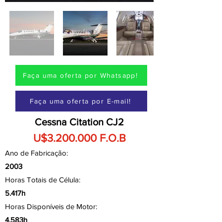
Faça uma oferta por Whatsapp!
Faça uma oferta por E-mail!
Cessna Citation CJ2
U$3.200.000 F.O.B
Ano de Fabricação:
2003
Horas Totais de Célula:
5.417h
Horas Disponíveis de Motor:
4.583h