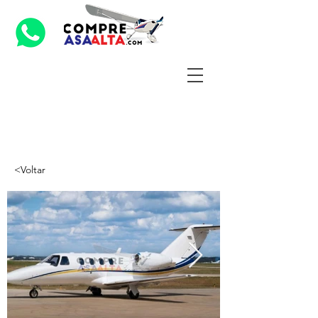
<Voltar