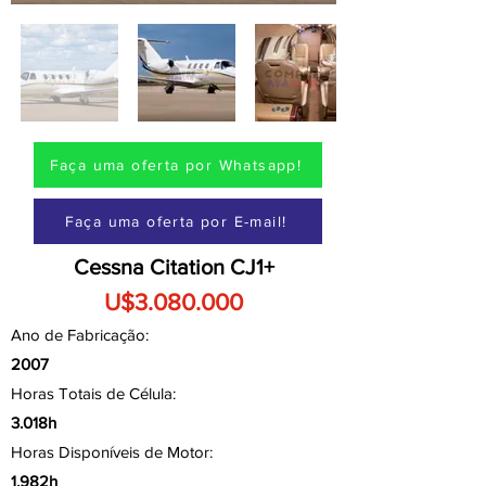
Faça uma oferta por Whatsapp!
Faça uma oferta por E-mail!
Cessna Citation CJ1+
U$3.080.000
Ano de Fabricação:
2007
Horas Totais de Célula:
3.018h
Horas Disponíveis de Motor:
1.982h