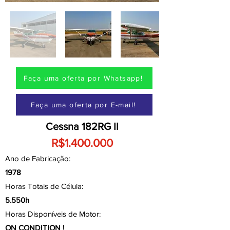
Faça uma oferta por Whatsapp!
Faça uma oferta por E-mail!
Cessna 182RG II
R$1.400.000
Ano de Fabricação:
1978
Horas Totais de Célula:
5.550h
Horas Disponíveis de Motor:
ON CONDITION !