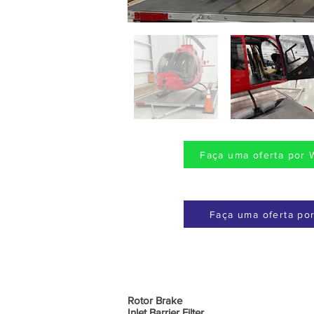
Faça uma oferta por 
Faça uma oferta por
Rotor Brake
Inlet Barrier Filter