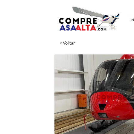
IN
<Voltar