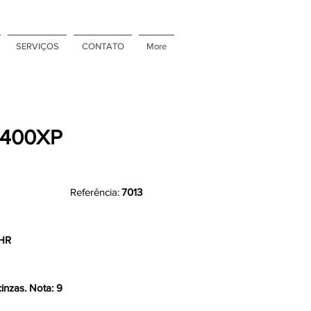
SERVIÇOS
CONTATO
More
 400XP
Referência:
7013
HR
inzas. Nota: 9