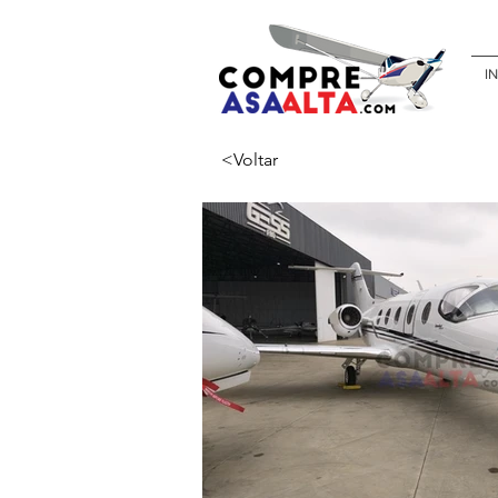
IN
<Voltar