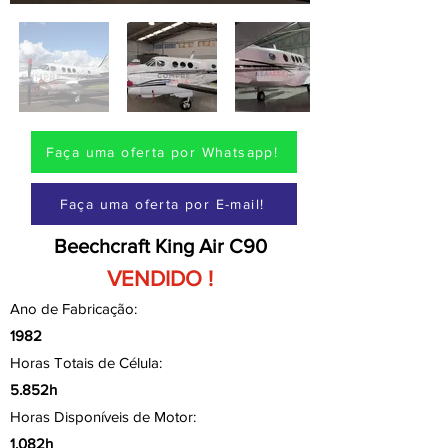
Faça uma oferta por Whatsapp!
Faça uma oferta por E-mail!
Beechcraft King Air C90
VENDIDO !
Ano de Fabricação:
1982
Horas Totais de Célula:
5.852h
Horas Disponíveis de Motor:
1.082h