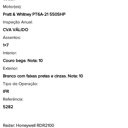
Motor(es):
Pratt & Whitney PT6A-21 550SHP
Inspeção Anual:
CVA VÁLIDO
Assentos:
1+7
Interior:
Couro bege. Nota: 10
Exterior:
Branco com faixas pretas e cinzas. Nota: 10
Tipo de Operação:
IFR
Referência:
5282
Aviônicos/ Painel
Radar: Honeywell RDR2100