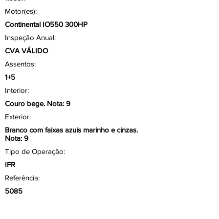
Motor(es):
Continental IO550 300HP
Inspeção Anual:
CVA VÁLIDO
Assentos:
1+5
Interior:
Couro bege. Nota: 9
Exterior:
Branco com faixas azuis marinho e cinzas.
Nota: 9
Tipo de Operação:
IFR
Referência:
5085
Aviônicos/ Painel