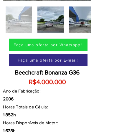
Faça uma oferta por Whatsapp!
Faça uma oferta por E-mail!
Beechcraft Bonanza G36
R$4.000.000
Ano de Fabricação:
2006
Horas Totais de Célula:
1.852h
Horas Disponíveis de Motor:
1.638h