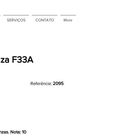
SERVIÇOS
CONTATO
More
nza F33A
Referência:
2095
nzas. Nota: 10