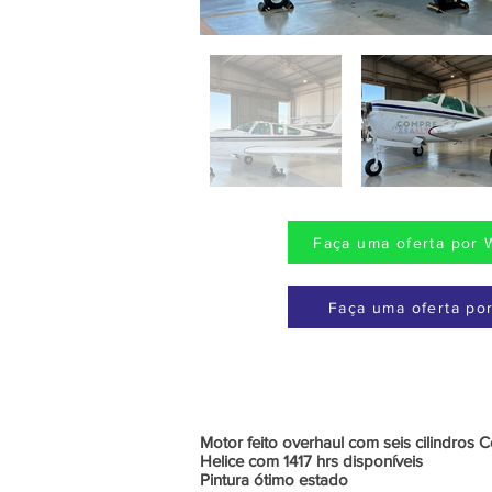
Faça uma oferta por 
Faça uma oferta por
Motor feito overhaul com seis cilindros 
Helice com 1417 hrs disponíveis
Pintura ótimo estado