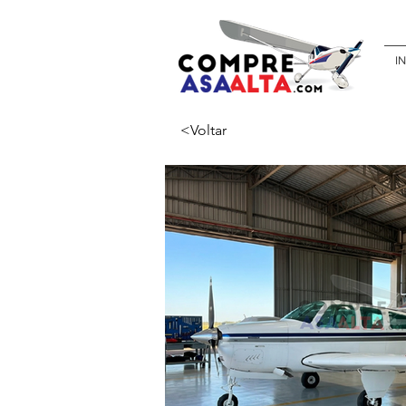
IN
<Voltar