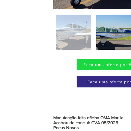
Faça uma oferta por 
Faça uma oferta por
Manutenção feita oficina OMA Marilia.
Acabou de concluir CVA 05/2026.
Pneus Novos.