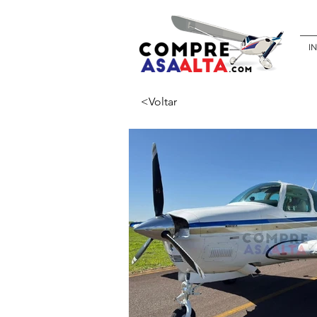
IN
<Voltar