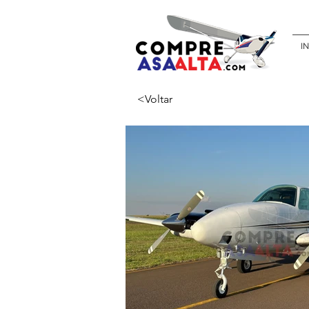
IN
<Voltar