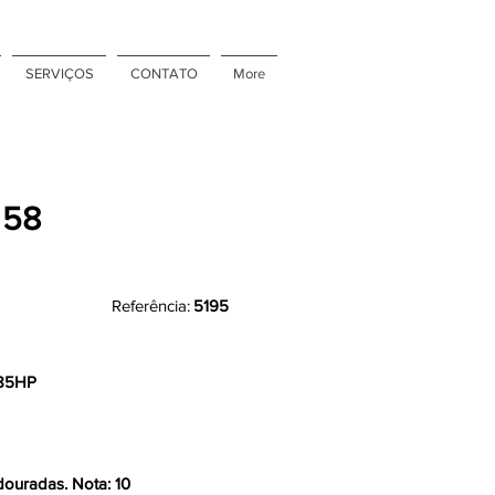
SERVIÇOS
CONTATO
More
 58
Referência:
5195
285HP
douradas. Nota: 10