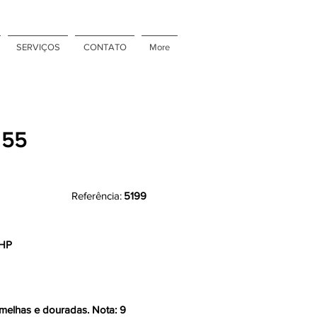
SERVIÇOS
CONTATO
More
 55
Referência:
5199
0HP
rmelhas e douradas. Nota: 9