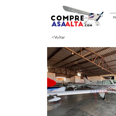
IN
<Voltar