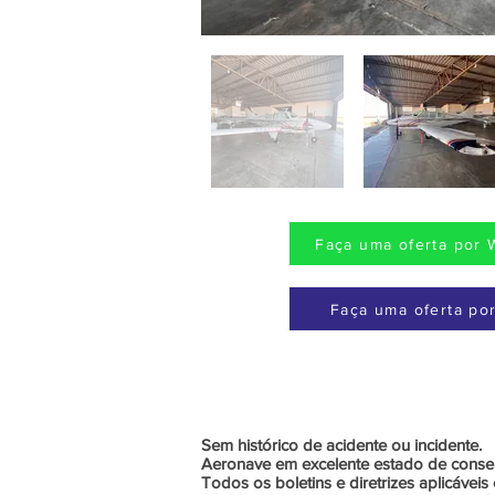
Faça uma oferta por 
Faça uma oferta por
Sem histórico de acidente ou incidente.
Aeronave em excelente estado de conse
Todos os boletins e diretrizes aplicáve