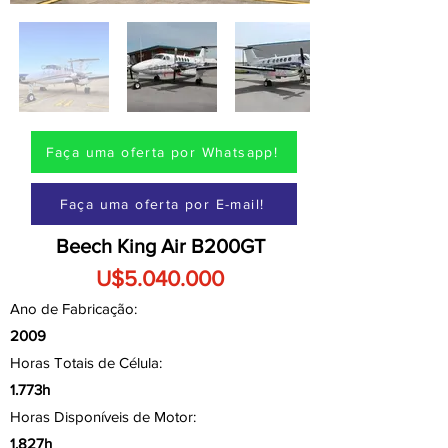
Faça uma oferta por Whatsapp!
Faça uma oferta por E-mail!
Beech King Air B200GT
U$5.040.000
Ano de Fabricação:
2009
Horas Totais de Célula:
1.773h
Horas Disponíveis de Motor:
1.827h