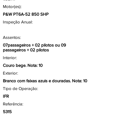
Motor(es):
P&W PT6A-52 850 SHP
Inspeção Anual:
Assentos:
07passageiros + 02 pilotos ou 09
passageiros + 02 pilotos
Interior:
Couro bege. Nota: 10
Exterior:
Branco com faixas azuis e douradas. Nota: 10
Tipo de Operação:
IFR
Referência:
5315
Aviônicos/ Painel